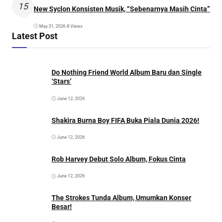
15
New Syclon Konsisten Musik, “Sebenarnya Masih Cinta”
May 31, 2026
•
8 Views
Latest Post
Do Nothing Friend World Album Baru dan Single
‘Stars’
June 12, 2026
Shakira Burna Boy FIFA Buka Piala Dunia 2026!
June 12, 2026
Rob Harvey Debut Solo Album, Fokus Cinta
June 12, 2026
The Strokes Tunda Album, Umumkan Konser
Besar!