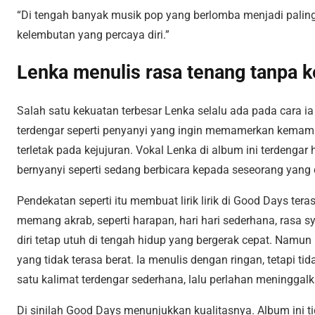
“Di tengah banyak musik pop yang berlomba menjadi paling
kelembutan yang percaya diri.”
Lenka menulis rasa tenang tanpa k
Salah satu kekuatan terbesar Lenka selalu ada pada cara i
terdengar seperti penyanyi yang ingin memamerkan kemamp
terletak pada kejujuran. Vokal Lenka di album ini terdengar
bernyanyi seperti sedang berbicara kepada seseorang yang
Pendekatan seperti itu membuat lirik lirik di Good Days te
memang akrab, seperti harapan, hari hari sederhana, rasa s
diri tetap utuh di tengah hidup yang bergerak cepat. Na
yang tidak terasa berat. Ia menulis dengan ringan, tetapi 
satu kalimat terdengar sederhana, lalu perlahan meninggal
Di sinilah Good Days menunjukkan kualitasnya. Album ini tid