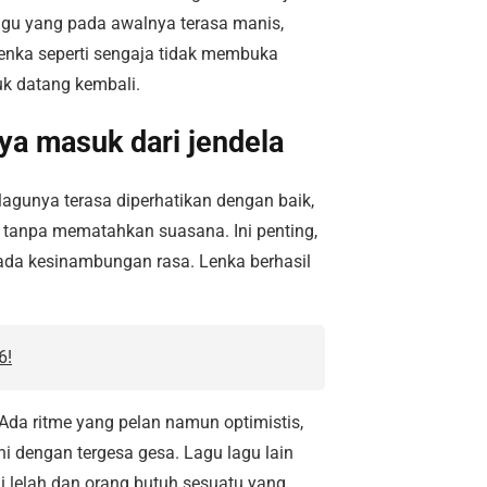
lagu yang pada awalnya terasa manis,
Lenka seperti sengaja tidak membuka
uk datang kembali.
ya masuk dari jendela
 lagunya terasa diperhatikan dengan baik,
a tanpa mematahkan suasana. Ini penting,
ada kesinambungan rasa. Lenka berhasil
6!
 Ada ritme yang pelan namun optimistis,
i dengan tergesa gesa. Lagu lagu lain
ai lelah dan orang butuh sesuatu yang