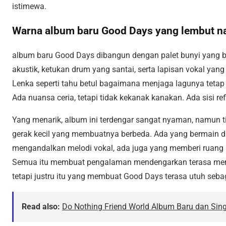
istimewa.
Warna album baru Good Days yang lembut na
album baru Good Days dibangun dengan palet bunyi yang ber
akustik, ketukan drum yang santai, serta lapisan vokal yan
Lenka seperti tahu betul bagaimana menjaga lagunya tetap m
Ada nuansa ceria, tetapi tidak kekanak kanakan. Ada sisi refl
Yang menarik, album ini terdengar sangat nyaman, namun 
gerak kecil yang membuatnya berbeda. Ada yang bermain di 
mengandalkan melodi vokal, ada juga yang memberi ruang 
Semua itu membuat pengalaman mendengarkan terasa mengal
tetapi justru itu yang membuat Good Days terasa utuh sebag
Read also:
Do Nothing Friend World Album Baru dan Singl