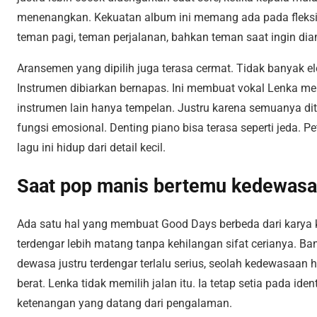
menenangkan. Kekuatan album ini memang ada pada fleksib
teman pagi, teman perjalanan, bahkan teman saat ingin dia
Aransemen yang dipilih juga terasa cermat. Tidak banyak e
Instrumen dibiarkan bernapas. Ini membuat vokal Lenka menj
instrumen lain hanya tempelan. Justru karena semuanya dit
fungsi emosional. Denting piano bisa terasa seperti jeda. P
lagu ini hidup dari detail kecil.
Saat pop manis bertemu kedewasa
Ada satu hal yang membuat Good Days berbeda dari karya k
terdengar lebih matang tanpa kehilangan sifat cerianya. B
dewasa justru terdengar terlalu serius, seolah kedewasaan 
berat. Lenka tidak memilih jalan itu. Ia tetap setia pada id
ketenangan yang datang dari pengalaman.