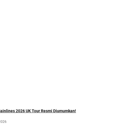
Mainlines 2026 UK Tour Resmi Diumumkan!
2026