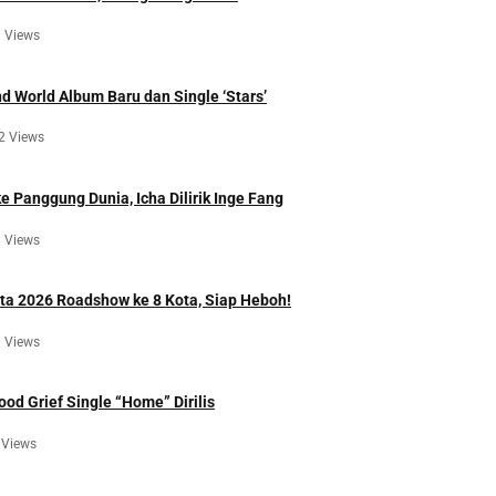
 Views
d World Album Baru dan Single ‘Stars’
2 Views
 Panggung Dunia, Icha Dilirik Inge Fang
 Views
a 2026 Roadshow ke 8 Kota, Siap Heboh!
 Views
ood Grief Single “Home” Dirilis
 Views