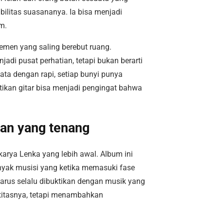
ilitas suasananya. Ia bisa menjadi
m.
lemen yang saling berebut ruang.
adi pusat perhatian, tetapi bukan berarti
ata dengan rapi, setiap bunyi punya
etikan gitar bisa menjadi pengingat bahwa
an yang tenang
arya Lenka yang lebih awal. Album ini
anyak musisi yang ketika memasuki fase
harus selalu dibuktikan dengan musik yang
entitasnya, tetapi menambahkan