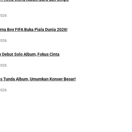
2026
rna Boy FIFA Buka Piala Dunia 2026!
2026
 Debut Solo Album, Fokus Cinta
2026
es Tunda Album, Umumkan Konser Besar!
2026