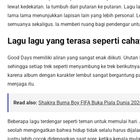
lewat kedekatan. Ia tumbuh dari putaran ke putaran. Lagu 
lama lama menunjukkan lapisan lain yang lebih personal. 
semuanya sekaligus. Ia memberi ruang bagi pendengar unt
Lagu lagu yang terasa seperti caha
Good Days memiliki aliran yang sangat enak diikuti. Urutan
sehingga setiap trek seperti menyambung ke trek berikutny
karena album dengan karakter lembut sangat bergantung p
menjaga itu.
Read also:
Shakira Burna Boy FIFA Buka Piala Dunia 202
Beberapa lagu terdengar seperti teman untuk memulai hari.
seolah mengingatkan bahwa hidup tidak selalu harus dijalan
justru lebih cocok didengarkan saat sore, ketika kepala mul