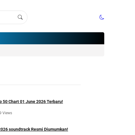
p 50 Chart 01 June 2026 Terbaru!
9 Views
 2026 soundtrack Resmi Diumumkan!