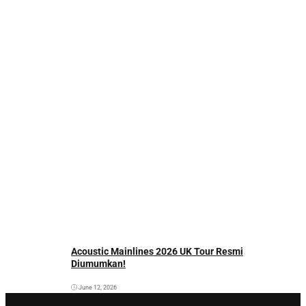
Acoustic Mainlines 2026 UK Tour Resmi
Diumumkan!
June 12, 2026