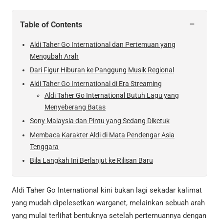
−
Table of Contents
Aldi Taher Go International dan Pertemuan yang
Mengubah Arah
Dari Figur Hiburan ke Panggung Musik Regional
Aldi Taher Go International di Era Streaming
Aldi Taher Go International Butuh Lagu yang
Menyeberang Batas
Sony Malaysia dan Pintu yang Sedang Diketuk
Membaca Karakter Aldi di Mata Pendengar Asia
Tenggara
Bila Langkah Ini Berlanjut ke Rilisan Baru
Aldi Taher Go International kini bukan lagi sekadar kalimat
yang mudah dipelesetkan warganet, melainkan sebuah arah
yang mulai terlihat bentuknya setelah pertemuannya dengan