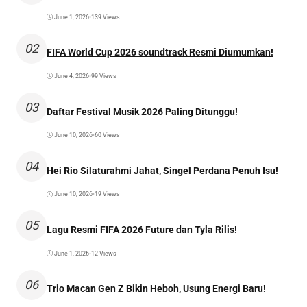
June 1, 2026
•
139 Views
02
FIFA World Cup 2026 soundtrack Resmi Diumumkan!
June 4, 2026
•
99 Views
03
Daftar Festival Musik 2026 Paling Ditunggu!
June 10, 2026
•
60 Views
04
Hei Rio Silaturahmi Jahat, Singel Perdana Penuh Isu!
June 10, 2026
•
19 Views
05
Lagu Resmi FIFA 2026 Future dan Tyla Rilis!
June 1, 2026
•
12 Views
06
Trio Macan Gen Z Bikin Heboh, Usung Energi Baru!