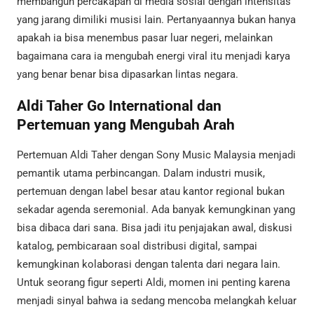
membangun percakapan di media sosial dengan intensitas
yang jarang dimiliki musisi lain. Pertanyaannya bukan hanya
apakah ia bisa menembus pasar luar negeri, melainkan
bagaimana cara ia mengubah energi viral itu menjadi karya
yang benar benar bisa dipasarkan lintas negara.
Aldi Taher Go International dan
Pertemuan yang Mengubah Arah
Pertemuan Aldi Taher dengan Sony Music Malaysia menjadi
pemantik utama perbincangan. Dalam industri musik,
pertemuan dengan label besar atau kantor regional bukan
sekadar agenda seremonial. Ada banyak kemungkinan yang
bisa dibaca dari sana. Bisa jadi itu penjajakan awal, diskusi
katalog, pembicaraan soal distribusi digital, sampai
kemungkinan kolaborasi dengan talenta dari negara lain.
Untuk seorang figur seperti Aldi, momen ini penting karena
menjadi sinyal bahwa ia sedang mencoba melangkah keluar