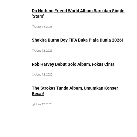
Do Nothing Friend World Album Baru dan Single
‘Stars’
June 12, 2026
Shakira Burna Boy FIFA Buka Piala Dunia 2026!
June 12, 2026
Rob Harvey Debut Solo Album, Fokus Cinta
June 12, 2026
The Strokes Tunda Album, Umumkan Konser
Besar!
June 12, 2026