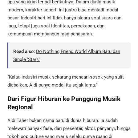
apa yang akan terjadi berikutnya. Dalam dunia musik
modern, karakter seperti ini justru bisa menjadi modal
besar. Industri hari ini tidak hanya bicara soal suara dan
lagu, tetapi juga soal identitas, percakapan, dan
kemampuan membangun rasa penasaran.
Read also:
Do Nothing Friend World Album Baru dan
Single ‘Stars’
“Kalau industri musik sekarang mencari sosok yang sulit
diabaikan, Aldi punya modal itu sejak lama.”
Dari Figur Hiburan ke Panggung Musik
Regional
Aldi Taher bukan nama baru di dunia hiburan. Ia sudah
melewati banyak fase, dari presenter, aktor, penyanyi, hingga
tokoh pop culture yang nyaris selalu punya ruang di