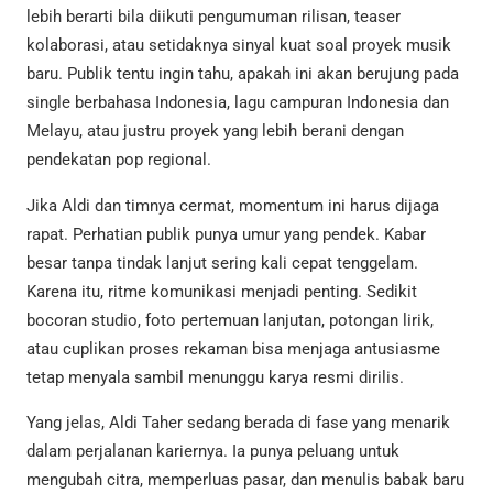
lebih berarti bila diikuti pengumuman rilisan, teaser
kolaborasi, atau setidaknya sinyal kuat soal proyek musik
baru. Publik tentu ingin tahu, apakah ini akan berujung pada
single berbahasa Indonesia, lagu campuran Indonesia dan
Melayu, atau justru proyek yang lebih berani dengan
pendekatan pop regional.
Jika Aldi dan timnya cermat, momentum ini harus dijaga
rapat. Perhatian publik punya umur yang pendek. Kabar
besar tanpa tindak lanjut sering kali cepat tenggelam.
Karena itu, ritme komunikasi menjadi penting. Sedikit
bocoran studio, foto pertemuan lanjutan, potongan lirik,
atau cuplikan proses rekaman bisa menjaga antusiasme
tetap menyala sambil menunggu karya resmi dirilis.
Yang jelas, Aldi Taher sedang berada di fase yang menarik
dalam perjalanan kariernya. Ia punya peluang untuk
mengubah citra, memperluas pasar, dan menulis babak baru