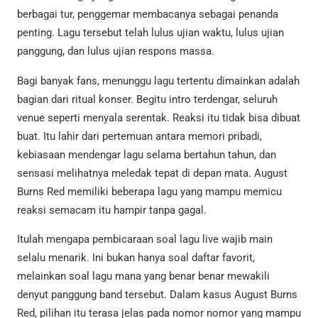
berbagai tur, penggemar membacanya sebagai penanda
penting. Lagu tersebut telah lulus ujian waktu, lulus ujian
panggung, dan lulus ujian respons massa.
Bagi banyak fans, menunggu lagu tertentu dimainkan adalah
bagian dari ritual konser. Begitu intro terdengar, seluruh
venue seperti menyala serentak. Reaksi itu tidak bisa dibuat
buat. Itu lahir dari pertemuan antara memori pribadi,
kebiasaan mendengar lagu selama bertahun tahun, dan
sensasi melihatnya meledak tepat di depan mata. August
Burns Red memiliki beberapa lagu yang mampu memicu
reaksi semacam itu hampir tanpa gagal.
Itulah mengapa pembicaraan soal lagu live wajib main
selalu menarik. Ini bukan hanya soal daftar favorit,
melainkan soal lagu mana yang benar benar mewakili
denyut panggung band tersebut. Dalam kasus August Burns
Red, pilihan itu terasa jelas pada nomor nomor yang mampu