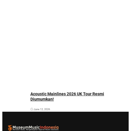
Acoustic Mainlines 2026 UK Tour Resmi
Diumumkan!
June 12, 2026