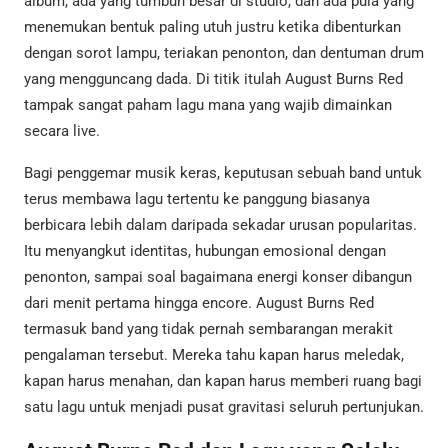
album, ada yang tumbuh besar di studio, dan ada pula yang
menemukan bentuk paling utuh justru ketika dibenturkan
dengan sorot lampu, teriakan penonton, dan dentuman drum
yang mengguncang dada. Di titik itulah August Burns Red
tampak sangat paham lagu mana yang wajib dimainkan
secara live.
Bagi penggemar musik keras, keputusan sebuah band untuk
terus membawa lagu tertentu ke panggung biasanya
berbicara lebih dalam daripada sekadar urusan popularitas.
Itu menyangkut identitas, hubungan emosional dengan
penonton, sampai soal bagaimana energi konser dibangun
dari menit pertama hingga encore. August Burns Red
termasuk band yang tidak pernah sembarangan merakit
pengalaman tersebut. Mereka tahu kapan harus meledak,
kapan harus menahan, dan kapan harus memberi ruang bagi
satu lagu untuk menjadi pusat gravitasi seluruh pertunjukan.