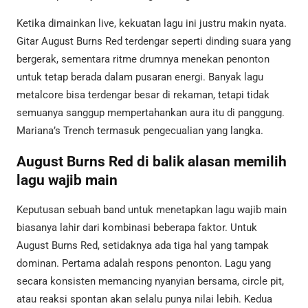
Ketika dimainkan live, kekuatan lagu ini justru makin nyata.
Gitar August Burns Red terdengar seperti dinding suara yang
bergerak, sementara ritme drumnya menekan penonton
untuk tetap berada dalam pusaran energi. Banyak lagu
metalcore bisa terdengar besar di rekaman, tetapi tidak
semuanya sanggup mempertahankan aura itu di panggung.
Mariana’s Trench termasuk pengecualian yang langka.
August Burns Red di balik alasan memilih
lagu wajib main
Keputusan sebuah band untuk menetapkan lagu wajib main
biasanya lahir dari kombinasi beberapa faktor. Untuk
August Burns Red, setidaknya ada tiga hal yang tampak
dominan. Pertama adalah respons penonton. Lagu yang
secara konsisten memancing nyanyian bersama, circle pit,
atau reaksi spontan akan selalu punya nilai lebih. Kedua