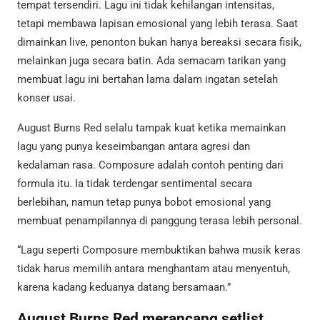
tempat tersendiri. Lagu ini tidak kehilangan intensitas,
tetapi membawa lapisan emosional yang lebih terasa. Saat
dimainkan live, penonton bukan hanya bereaksi secara fisik,
melainkan juga secara batin. Ada semacam tarikan yang
membuat lagu ini bertahan lama dalam ingatan setelah
konser usai.
August Burns Red selalu tampak kuat ketika memainkan
lagu yang punya keseimbangan antara agresi dan
kedalaman rasa. Composure adalah contoh penting dari
formula itu. Ia tidak terdengar sentimental secara
berlebihan, namun tetap punya bobot emosional yang
membuat penampilannya di panggung terasa lebih personal.
“Lagu seperti Composure membuktikan bahwa musik keras
tidak harus memilih antara menghantam atau menyentuh,
karena kadang keduanya datang bersamaan.”
August Burns Red merancang setlist