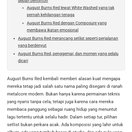
depan penonton
August Burns Red lewat White Washed yang tak
pernah kehilangan tenaga
August Burns Red dengan Composure yang
membawa ikatan emosional
August Burns Red merancang setlist seperti perjalanan
yang berdenyut
August Burns Red, penggemar, dan momen yang selalu
dicari
August Burns Red kembali memberi alasan kuat mengapa
mereka tetap jadi salah satu nama paling disegani di ranah
metalcore modern. Bukan hanya karena permainan teknis
yang nyaris tanpa cela, tetapi juga karena cara mereka
membaca panggung sebagai ruang hidup yang menuntut
lagu tertentu untuk selalu hadir. Dalam setiap tur, pilihan
setlist bukan perkara acak. Ada komposisi yang lahir untuk