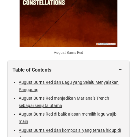
August Burns Red
−
Table of Contents
August Burns Red dan Lagu yang Selalu Menyalakan
Panggung
August Burns Red menjadikan Mariana’s Trench
sebagai senjata utama
August Burns Red di balik alasan memilih lagu wajib
main
August Burns Red dan komposisi yang terasa hidup di