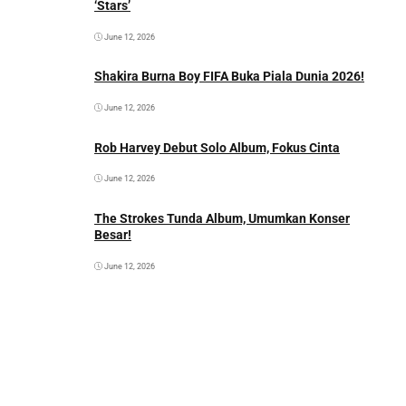
‘Stars’
June 12, 2026
Shakira Burna Boy FIFA Buka Piala Dunia 2026!
June 12, 2026
Rob Harvey Debut Solo Album, Fokus Cinta
June 12, 2026
The Strokes Tunda Album, Umumkan Konser
Besar!
June 12, 2026