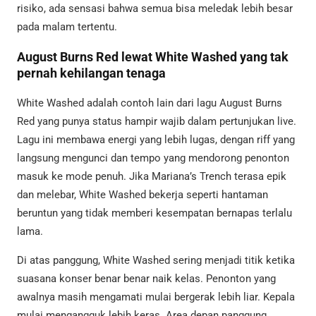
risiko, ada sensasi bahwa semua bisa meledak lebih besar
pada malam tertentu.
August Burns Red lewat White Washed yang tak
pernah kehilangan tenaga
White Washed adalah contoh lain dari lagu August Burns
Red yang punya status hampir wajib dalam pertunjukan live.
Lagu ini membawa energi yang lebih lugas, dengan riff yang
langsung mengunci dan tempo yang mendorong penonton
masuk ke mode penuh. Jika Mariana’s Trench terasa epik
dan melebar, White Washed bekerja seperti hantaman
beruntun yang tidak memberi kesempatan bernapas terlalu
lama.
Di atas panggung, White Washed sering menjadi titik ketika
suasana konser benar benar naik kelas. Penonton yang
awalnya masih mengamati mulai bergerak lebih liar. Kepala
mulai mengangguk lebih keras. Area depan panggung