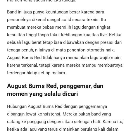
momen yang sudah mereka tunggu.
Band ini juga punya keuntungan besar karena para
personelnya dikenal sangat solid secara teknis. Itu
membuat mereka bebas memilih lagu dengan tingkat
kesulitan tinggi tanpa takut kehilangan kualitas live. Ketika
sebuah lagu berat tetap bisa dibawakan dengan presisi dan
tenaga penuh, nilainya di mata penonton otomatis naik.
August Burns Red tidak hanya memainkan lagu wajib main
karena terkenal, tetapi karena mereka mampu membuatnya
terdengar hidup setiap malam.
August Burns Red, penggemar, dan
momen yang selalu dicari
Hubungan August Burns Red dengan penggemarnya
dibangun lewat konsistensi. Mereka bukan band yang
datang ke panggung dengan sikap setengah hati. Karena itu,
ketika ada lagu yang terus dimainkan berulang kali dalam