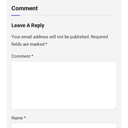
Comment
Leave A Reply
Your email address will not be published.
Required
fields are marked
*
Comment
*
Name
*