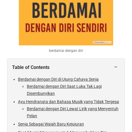
berdamai dengan diri
−
Table of Contents
Berdamai dengan Diri di Ujung Cahaya Senja
Berdamai dengan Diri Saat Luka Tak Lagi
Disembunyikan
Ayu Hendranata dan Bahasa Musik yang Tidak Tergesa
Berdamai dengan Diri Lewat Lirik yang Menyentuh
Pelan
Senja Sebagai Wajah Baru Kejujuran