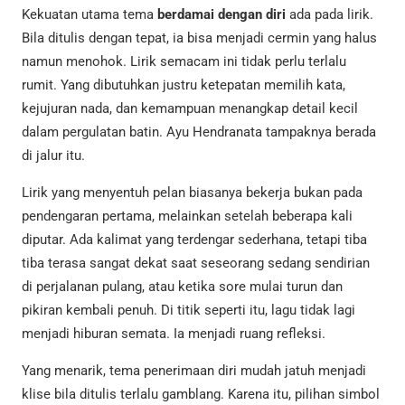
Kekuatan utama tema
berdamai dengan diri
ada pada lirik.
Bila ditulis dengan tepat, ia bisa menjadi cermin yang halus
namun menohok. Lirik semacam ini tidak perlu terlalu
rumit. Yang dibutuhkan justru ketepatan memilih kata,
kejujuran nada, dan kemampuan menangkap detail kecil
dalam pergulatan batin. Ayu Hendranata tampaknya berada
di jalur itu.
Lirik yang menyentuh pelan biasanya bekerja bukan pada
pendengaran pertama, melainkan setelah beberapa kali
diputar. Ada kalimat yang terdengar sederhana, tetapi tiba
tiba terasa sangat dekat saat seseorang sedang sendirian
di perjalanan pulang, atau ketika sore mulai turun dan
pikiran kembali penuh. Di titik seperti itu, lagu tidak lagi
menjadi hiburan semata. Ia menjadi ruang refleksi.
Yang menarik, tema penerimaan diri mudah jatuh menjadi
klise bila ditulis terlalu gamblang. Karena itu, pilihan simbol