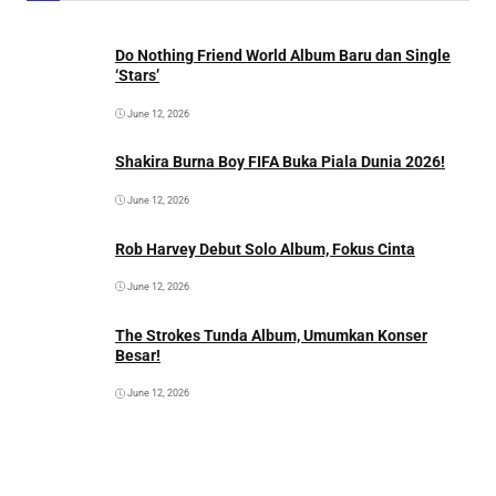
Do Nothing Friend World Album Baru dan Single
‘Stars’
June 12, 2026
Shakira Burna Boy FIFA Buka Piala Dunia 2026!
June 12, 2026
Rob Harvey Debut Solo Album, Fokus Cinta
June 12, 2026
The Strokes Tunda Album, Umumkan Konser
Besar!
June 12, 2026