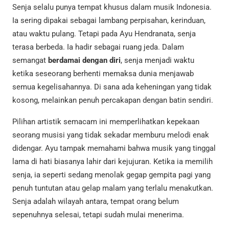
Senja selalu punya tempat khusus dalam musik Indonesia.
Ia sering dipakai sebagai lambang perpisahan, kerinduan,
atau waktu pulang. Tetapi pada Ayu Hendranata, senja
terasa berbeda. Ia hadir sebagai ruang jeda. Dalam
semangat
berdamai dengan diri
, senja menjadi waktu
ketika seseorang berhenti memaksa dunia menjawab
semua kegelisahannya. Di sana ada keheningan yang tidak
kosong, melainkan penuh percakapan dengan batin sendiri.
Pilihan artistik semacam ini memperlihatkan kepekaan
seorang musisi yang tidak sekadar memburu melodi enak
didengar. Ayu tampak memahami bahwa musik yang tinggal
lama di hati biasanya lahir dari kejujuran. Ketika ia memilih
senja, ia seperti sedang menolak gegap gempita pagi yang
penuh tuntutan atau gelap malam yang terlalu menakutkan.
Senja adalah wilayah antara, tempat orang belum
sepenuhnya selesai, tetapi sudah mulai menerima.