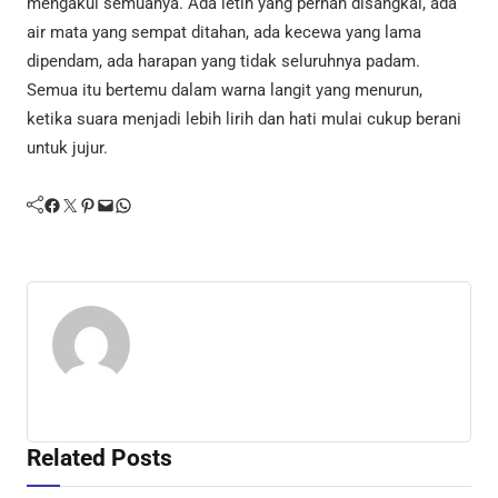
mengakui semuanya. Ada letih yang pernah disangkal, ada
air mata yang sempat ditahan, ada kecewa yang lama
dipendam, ada harapan yang tidak seluruhnya padam.
Semua itu bertemu dalam warna langit yang menurun,
ketika suara menjadi lebih lirih dan hati mulai cukup berani
untuk jujur.
Facebook
Twitter
Pinterest
Mail
WhatsApp
Related Posts