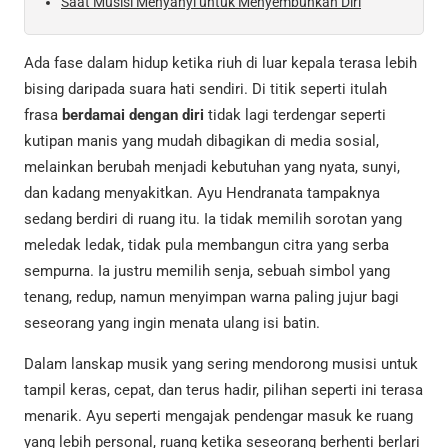
Saat Musisi Menyanyi untuk Menyembuhkan Diri
Ada fase dalam hidup ketika riuh di luar kepala terasa lebih
bising daripada suara hati sendiri. Di titik seperti itulah
frasa
berdamai dengan diri
tidak lagi terdengar seperti
kutipan manis yang mudah dibagikan di media sosial,
melainkan berubah menjadi kebutuhan yang nyata, sunyi,
dan kadang menyakitkan. Ayu Hendranata tampaknya
sedang berdiri di ruang itu. Ia tidak memilih sorotan yang
meledak ledak, tidak pula membangun citra yang serba
sempurna. Ia justru memilih senja, sebuah simbol yang
tenang, redup, namun menyimpan warna paling jujur bagi
seseorang yang ingin menata ulang isi batin.
Dalam lanskap musik yang sering mendorong musisi untuk
tampil keras, cepat, dan terus hadir, pilihan seperti ini terasa
menarik. Ayu seperti mengajak pendengar masuk ke ruang
yang lebih personal, ruang ketika seseorang berhenti berlari