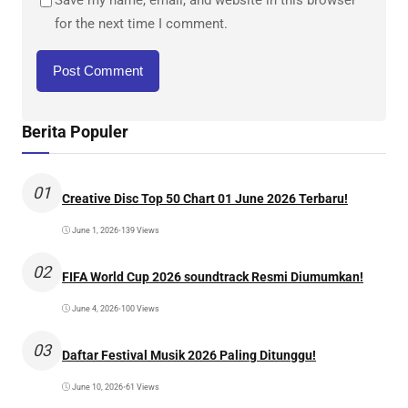
for the next time I comment.
Berita Populer
01
Creative Disc Top 50 Chart 01 June 2026 Terbaru!
June 1, 2026
•
139 Views
02
FIFA World Cup 2026 soundtrack Resmi Diumumkan!
June 4, 2026
•
100 Views
03
Daftar Festival Musik 2026 Paling Ditunggu!
June 10, 2026
•
61 Views