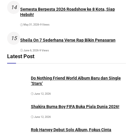
14
Semesta Berpesta 2026 Roadshow ke 8 Kota, Siap
Heboh!
May 31, 2026
•
9 Views
15
Sheila On 7 Sederhana Verse Rap Bikin Penasaran
June 6, 2026
•
9 Views
Latest Post
Do Nothing Friend World Album Baru dan Single
‘Stars’
June 12, 2026
Shakira Burna Boy FIFA Buka Piala Dunia 2026!
June 12, 2026
Rob Harvey Debut Solo Album, Fokus Cinta