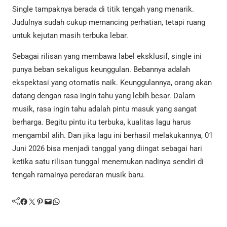
Single tampaknya berada di titik tengah yang menarik.
Judulnya sudah cukup memancing perhatian, tetapi ruang
untuk kejutan masih terbuka lebar.
Sebagai rilisan yang membawa label eksklusif, single ini
punya beban sekaligus keunggulan. Bebannya adalah
ekspektasi yang otomatis naik. Keunggulannya, orang akan
datang dengan rasa ingin tahu yang lebih besar. Dalam
musik, rasa ingin tahu adalah pintu masuk yang sangat
berharga. Begitu pintu itu terbuka, kualitas lagu harus
mengambil alih. Dan jika lagu ini berhasil melakukannya, 01
Juni 2026 bisa menjadi tanggal yang diingat sebagai hari
ketika satu rilisan tunggal menemukan nadinya sendiri di
tengah ramainya peredaran musik baru.
Facebook
Twitter
Pinterest
Mail
WhatsApp