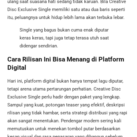
ulang saat suasana hati sedang tidak karuan. Bila Creative
Disc Exclusive Single memiliki satu atau dua baris seperti
itu, peluangnya untuk hidup lebih lama akan terbuka lebar.
Single yang bagus bukan cuma enak diputar
keras keras, tapi juga tetap terasa utuh saat
didengar sendirian.
Cara Rilisan Ini Bisa Menang di Platform
Digital
Hari ini, platform digital bukan hanya tempat lagu diputar,
tetapi arena utama pertarungan perhatian. Creative Disc
Exclusive Single perlu hadir dengan paket yang lengkap.
Sampul yang kuat, potongan teaser yang efektif, deskripsi
rilisan yang tidak hambar, serta strategi distribusi yang rapi
akan sangat menentukan. Pendengar modern sering kali
memutuskan untuk menekan tombol putar berdasarkan
kesan visual dan rasa penasaran yang dibangun sebelum