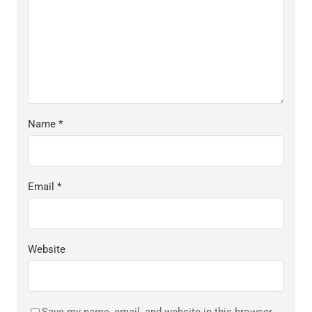
Name
*
Email
*
Website
Save my name, email, and website in this browser