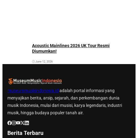
Acoustic Mainlines 2026 UK Tour Resmi
Diumumkan!
June 12, 2026
museummusikindonesia.id
adalah portal informasi yang
menyajikan berita, arsip, sejarah, dan perkembangan dunia
musik Indonesia, mulai dari musisi, karya legendaris, industri
musik, hingga budaya populer tanah air.
Berita Terbaru