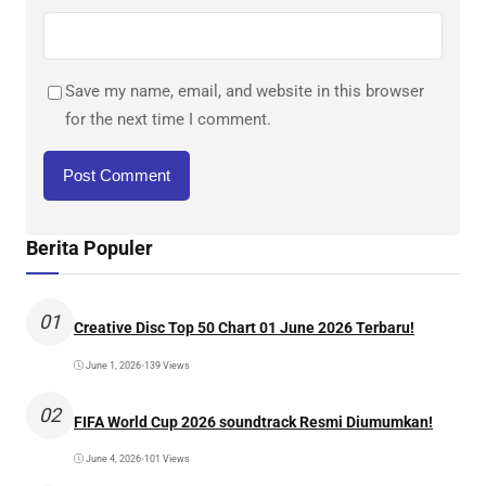
Save my name, email, and website in this browser
for the next time I comment.
Berita Populer
01
Creative Disc Top 50 Chart 01 June 2026 Terbaru!
June 1, 2026
•
139 Views
02
FIFA World Cup 2026 soundtrack Resmi Diumumkan!
June 4, 2026
•
101 Views