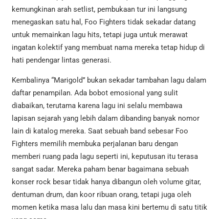
kemungkinan arah setlist, pembukaan tur ini langsung
menegaskan satu hal, Foo Fighters tidak sekadar datang
untuk memainkan lagu hits, tetapi juga untuk merawat
ingatan kolektif yang membuat nama mereka tetap hidup di
hati pendengar lintas generasi.
Kembalinya “Marigold” bukan sekadar tambahan lagu dalam
daftar penampilan. Ada bobot emosional yang sulit
diabaikan, terutama karena lagu ini selalu membawa
lapisan sejarah yang lebih dalam dibanding banyak nomor
lain di katalog mereka. Saat sebuah band sebesar Foo
Fighters memilih membuka perjalanan baru dengan
memberi ruang pada lagu seperti ini, keputusan itu terasa
sangat sadar. Mereka paham benar bagaimana sebuah
konser rock besar tidak hanya dibangun oleh volume gitar,
dentuman drum, dan koor ribuan orang, tetapi juga oleh
momen ketika masa lalu dan masa kini bertemu di satu titik