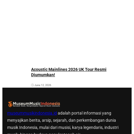
Acoustic Mainlines 2026 UK Tour Resmi
Diumumkan!
June 12, 2026
museummusikindonesia.id
adalah portal informasi yang
menyajikan berita, arsip, sejarah, dan perkembangan dunia
musik Indonesia, mulai dari musisi, karya legendaris, industri