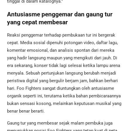
tinggal di dalam katalognya.”
Antusiasme penggemar dan gaung tur
yang cepat membesar
Reaksi penggemar terhadap pembukaan tur ini bergerak
cepat. Media sosial dipenuhi potongan video, daftar lagu,
komentar emosional, dan analisis spontan dari mereka
yang hadir langsung maupun yang mengikuti dari jauh. Di
era sekarang, konser tidak lagi selesai ketika lampu arena
menyala. Sebuah pertunjukan langsung berubah menjadi
peristiwa digital yang bergulir berjam jam, bahkan berhari
hari. Foo Fighters sangat diuntungkan oleh antusiasme
organik seperti ini, terutama ketika bahan pembicaraannya
bukan sensasi kosong, melainkan keputusan musikal yang
benar benar berarti.
Gaung tur yang membesar sejak malam pembuka juga
menunjukkan posisi Foo Fighters yang tetap kuat di peta