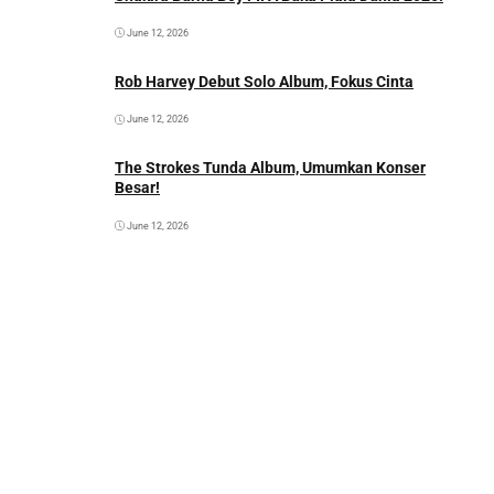
June 12, 2026
Rob Harvey Debut Solo Album, Fokus Cinta
June 12, 2026
The Strokes Tunda Album, Umumkan Konser
Besar!
June 12, 2026