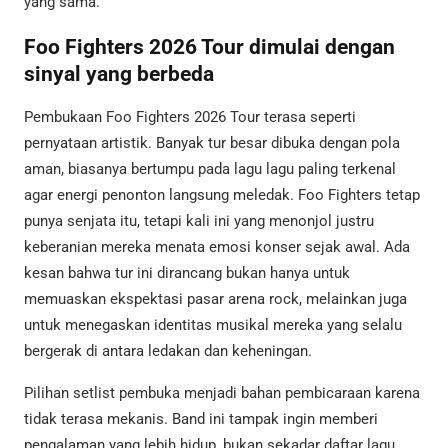
yang sama.
Foo Fighters 2026 Tour dimulai dengan
sinyal yang berbeda
Pembukaan Foo Fighters 2026 Tour terasa seperti
pernyataan artistik. Banyak tur besar dibuka dengan pola
aman, biasanya bertumpu pada lagu lagu paling terkenal
agar energi penonton langsung meledak. Foo Fighters tetap
punya senjata itu, tetapi kali ini yang menonjol justru
keberanian mereka menata emosi konser sejak awal. Ada
kesan bahwa tur ini dirancang bukan hanya untuk
memuaskan ekspektasi pasar arena rock, melainkan juga
untuk menegaskan identitas musikal mereka yang selalu
bergerak di antara ledakan dan keheningan.
Pilihan setlist pembuka menjadi bahan pembicaraan karena
tidak terasa mekanis. Band ini tampak ingin memberi
pengalaman yang lebih hidup, bukan sekadar daftar lagu