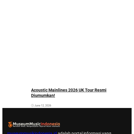
Acoustic Mainlines 2026 UK Tour Resmi
Diumumkan!
June 12, 2026
museummusikindonesia.id
adalah portal informasi yang