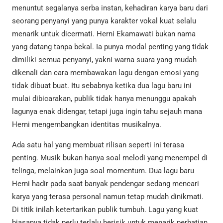
menuntut segalanya serba instan, kehadiran karya baru dari
seorang penyanyi yang punya karakter vokal kuat selalu
menarik untuk dicermati. Herni Ekamawati bukan nama
yang datang tanpa bekal. Ia punya modal penting yang tidak
dimiliki semua penyanyi, yakni warna suara yang mudah
dikenali dan cara membawakan lagu dengan emosi yang
tidak dibuat buat. Itu sebabnya ketika dua lagu baru ini
mulai dibicarakan, publik tidak hanya menunggu apakah
lagunya enak didengar, tetapi juga ingin tahu sejauh mana
Herni mengembangkan identitas musikalnya.
Ada satu hal yang membuat rilisan seperti ini terasa
penting. Musik bukan hanya soal melodi yang menempel di
telinga, melainkan juga soal momentum. Dua lagu baru
Herni hadir pada saat banyak pendengar sedang mencari
karya yang terasa personal namun tetap mudah dinikmati.
Di titik inilah ketertarikan publik tumbuh. Lagu yang kuat
biasanya tidak perlu terlalu berisik untuk menarik perhatian.