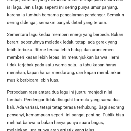
isi lagu. Jenis lagu seperti ini sering punya umur panjang,
karena ia tumbuh bersama pengalaman pendengar. Semakin
sering didengar, semakin banyak detail yang terasa.
Sementara lagu kedua memberi energi yang berbeda. Bukan
berarti sepenuhnya meledak ledak, tetapi ada gerak yang
lebih terbuka. Ritme terasa lebih hidup, dan aransemen
memberi kesan lebih lepas. Ini menunjukkan bahwa Herni
tidak terjebak pada satu warna saja. Ia tahu kapan harus
menahan, kapan harus mendorong, dan kapan membiarkan
musik berbicara lebih luas.
Perbedaan rasa antara dua lagu ini justru menjadi nilai
tambah. Pendengar tidak disuguhi formula yang sama dua
kali. Ada variasi, tetapi tetap terasa terhubung. Bagi seorang
penyanyi, kemampuan seperti ini sangat penting. Publik bisa
melihat bahwa ia bukan hanya punya suara bagus,
melainkan juga punya arah artistik yang jelas.