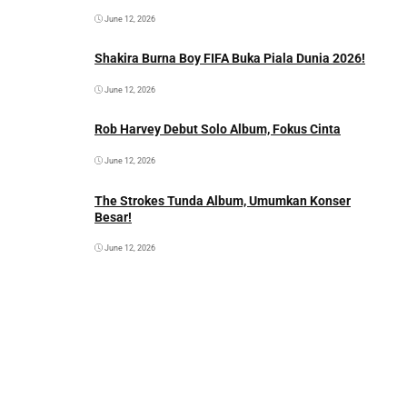
June 12, 2026
Shakira Burna Boy FIFA Buka Piala Dunia 2026!
June 12, 2026
Rob Harvey Debut Solo Album, Fokus Cinta
June 12, 2026
The Strokes Tunda Album, Umumkan Konser
Besar!
June 12, 2026