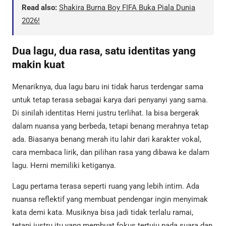
Read also:
Shakira Burna Boy FIFA Buka Piala Dunia
2026!
Dua lagu, dua rasa, satu identitas yang
makin kuat
Menariknya, dua lagu baru ini tidak harus terdengar sama
untuk tetap terasa sebagai karya dari penyanyi yang sama.
Di sinilah identitas Herni justru terlihat. Ia bisa bergerak
dalam nuansa yang berbeda, tetapi benang merahnya tetap
ada. Biasanya benang merah itu lahir dari karakter vokal,
cara membaca lirik, dan pilihan rasa yang dibawa ke dalam
lagu. Herni memiliki ketiganya.
Lagu pertama terasa seperti ruang yang lebih intim. Ada
nuansa reflektif yang membuat pendengar ingin menyimak
kata demi kata. Musiknya bisa jadi tidak terlalu ramai,
tetapi justru itu yang membuat fokus tertuju pada suara dan