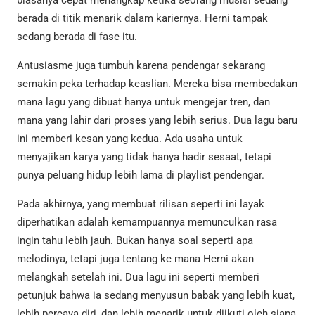
biasanya cepat menangkap ketika seorang musisi sedang
berada di titik menarik dalam kariernya. Herni tampak
sedang berada di fase itu.
Antusiasme juga tumbuh karena pendengar sekarang
semakin peka terhadap keaslian. Mereka bisa membedakan
mana lagu yang dibuat hanya untuk mengejar tren, dan
mana yang lahir dari proses yang lebih serius. Dua lagu baru
ini memberi kesan yang kedua. Ada usaha untuk
menyajikan karya yang tidak hanya hadir sesaat, tetapi
punya peluang hidup lebih lama di playlist pendengar.
Pada akhirnya, yang membuat rilisan seperti ini layak
diperhatikan adalah kemampuannya memunculkan rasa
ingin tahu lebih jauh. Bukan hanya soal seperti apa
melodinya, tetapi juga tentang ke mana Herni akan
melangkah setelah ini. Dua lagu ini seperti memberi
petunjuk bahwa ia sedang menyusun babak yang lebih kuat,
lebih percaya diri, dan lebih menarik untuk diikuti oleh siapa