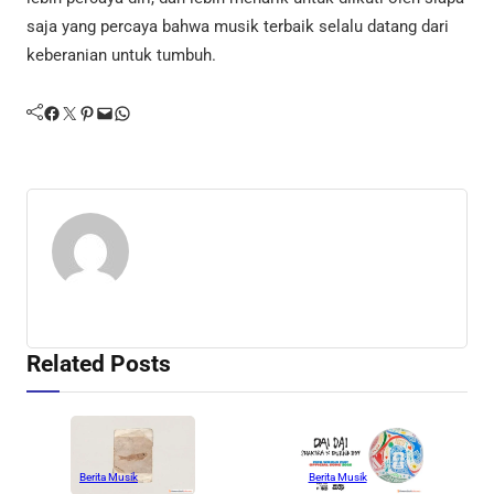
saja yang percaya bahwa musik terbaik selalu datang dari
keberanian untuk tumbuh.
Facebook
Twitter
Pinterest
Mail
WhatsApp
Related Posts
Berita Musik
Berita Musik