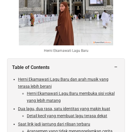
Herni Ekamawati Lagu Baru
−
Table of Contents
Herni Ekamawati Lagu Baru dan arah musik yang
terasa lebih berani
Herni Ekamawati Lagu Baru membuka sisi vokal
yang lebih matang
Dua lagu, dua rasa, satu identitas yang makin kuat
Detail kecil yang membuat lagu terasa dekat
Saat lirik jadi jantung dari rilisan terbaru
Aransemen yang tidak menenggelamkan cerita