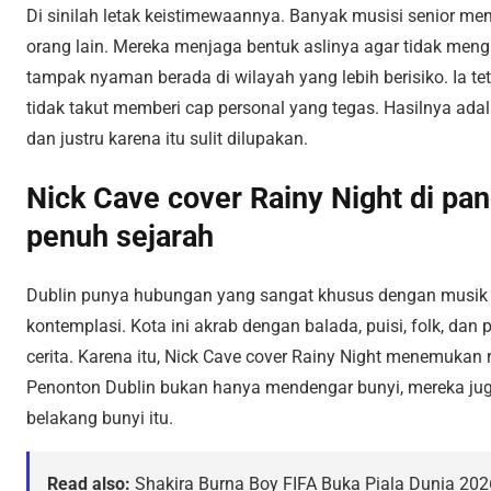
Di sinilah letak keistimewaannya. Banyak musisi senior 
orang lain. Mereka menjaga bentuk aslinya agar tidak meng
tampak nyaman berada di wilayah yang lebih berisiko. Ia t
tidak takut memberi cap personal yang tegas. Hasilnya adal
dan justru karena itu sulit dilupakan.
Nick Cave cover Rainy Night di pa
penuh sejarah
Dublin punya hubungan yang sangat khusus dengan musik ya
kontemplasi. Kota ini akrab dengan balada, puisi, folk, d
cerita. Karena itu, Nick Cave cover Rainy Night menemukan r
Penonton Dublin bukan hanya mendengar bunyi, mereka jug
belakang bunyi itu.
Read also:
Shakira Burna Boy FIFA Buka Piala Dunia 202