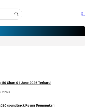
p 50 Chart 01 June 2026 Terbaru!
9 Views
 2026 soundtrack Resmi Diumumkan!