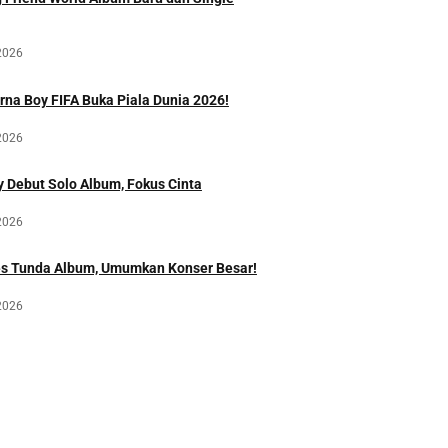
2026
rna Boy FIFA Buka Piala Dunia 2026!
2026
 Debut Solo Album, Fokus Cinta
2026
es Tunda Album, Umumkan Konser Besar!
2026