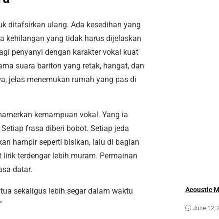
k ditafsirkan ulang. Ada kesedihan yang
a kehilangan yang tidak harus dijelaskan
agi penyanyi dengan karakter vokal kuat
na suara bariton yang retak, hangat, dan
iwa, jelas menemukan rumah yang pas di
memamerkan kemampuan vokal. Yang ia
Setiap frasa diberi bobot. Setiap jeda
an hampir seperti bisikan, lalu di bagian
irik terdengar lebih muram. Permainan
asa datar.
Acoustic 
tua sekaligus lebih segar dalam waktu
”
June 12, 