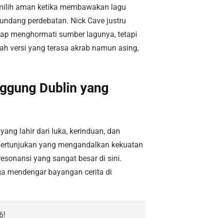
memilih aman ketika membawakan lagu
undang perdebatan. Nick Cave justru
etap menghormati sumber lagunya, tetapi
ah versi yang terasa akrab namun asing,
nggung Dublin yang
ng lahir dari luka, kerinduan, dan
an pertunjukan yang mengandalkan kekuatan
esonansi yang sangat besar di sini.
a mendengar bayangan cerita di
6!