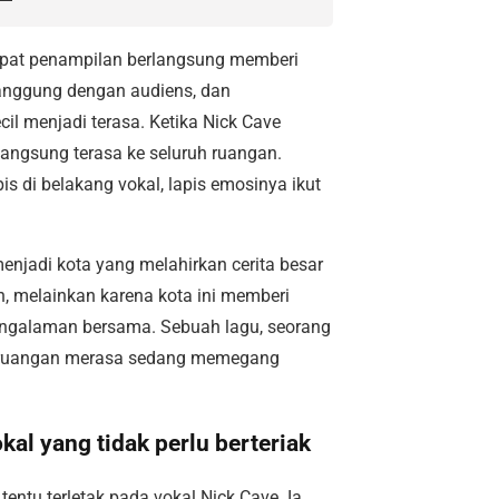
empat penampilan berlangsung memberi
 panggung dengan audiens, dan
l menjadi terasa. Ketika Nick Cave
langsung terasa ke seluruh ruangan.
s di belakang vokal, lapis emosinya ikut
njadi kota yang melahirkan cerita besar
 melainkan karena kota ini memberi
ngalaman bersama. Sebuah lagu, seorang
ruh ruangan merasa sedang memegang
al yang tidak perlu berteriak
entu terletak pada vokal Nick Cave. Ia