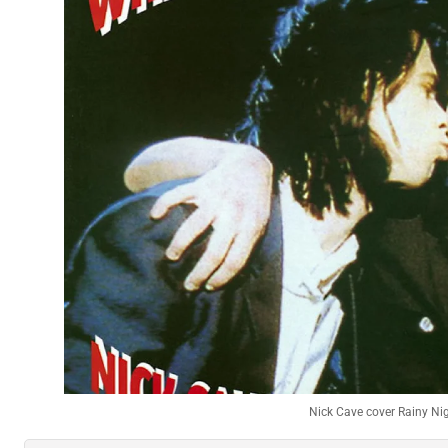
Nick Cave cover Rainy Ni