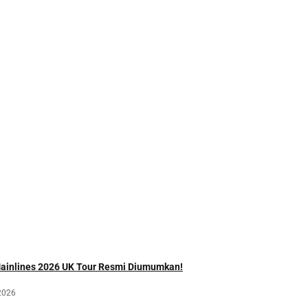
Mainlines 2026 UK Tour Resmi Diumumkan!
2026