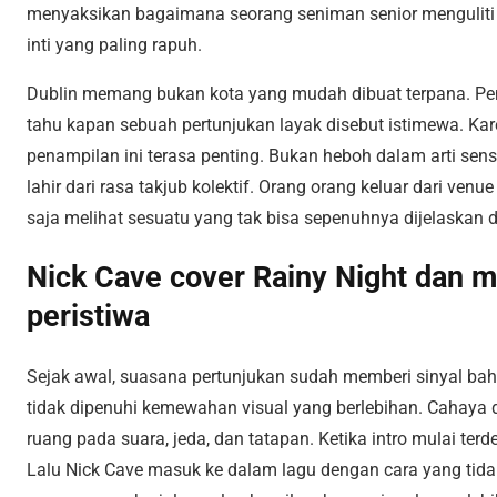
menyaksikan bagaimana seorang seniman senior menguliti
inti yang paling rapuh.
Dublin memang bukan kota yang mudah dibuat terpana. Penon
tahu kapan sebuah pertunjukan layak disebut istimewa. Kare
penampilan ini terasa penting. Bukan heboh dalam arti se
lahir dari rasa takjub kolektif. Orang orang keluar dari ven
saja melihat sesuatu yang tak bisa sepenuhnya dijelaskan 
Nick Cave cover Rainy Night dan m
peristiwa
Sejak awal, suasana pertunjukan sudah memberi sinyal ba
tidak dipenuhi kemewahan visual yang berlebihan. Cahaya 
ruang pada suara, jeda, dan tatapan. Ketika intro mulai te
Lalu Nick Cave masuk ke dalam lagu dengan cara yang tidak