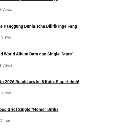
3 Views
 Panggung Dunia, Icha Dilirik Inge Fang
 Views
d World Album Baru dan Single ‘Stars’
1 Views
a 2026 Roadshow ke 8 Kota, Siap Heboh!
 Views
ood Grief Single “Home” Dirilis
 Views