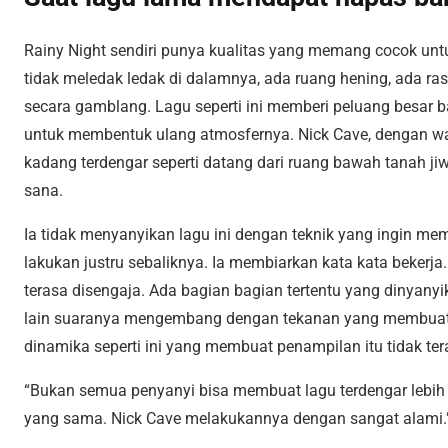
Rainy Night sendiri punya kualitas yang memang cocok untu
tidak meledak ledak di dalamnya, ada ruang hening, ada ras
secara gamblang. Lagu seperti ini memberi peluang besar b
untuk membentuk ulang atmosfernya. Nick Cave, dengan war
kadang terdengar seperti datang dari ruang bawah tanah j
sana.
Ia tidak menyanyikan lagu ini dengan teknik yang ingin 
lakukan justru sebaliknya. Ia membiarkan kata kata bekerja. 
terasa disengaja. Ada bagian bagian tertentu yang dinyanyik
lain suaranya mengembang dengan tekanan yang membuat l
dinamika seperti ini yang membuat penampilan itu tidak ter
“Bukan semua penyanyi bisa membuat lagu terdengar lebih 
yang sama. Nick Cave melakukannya dengan sangat alami.