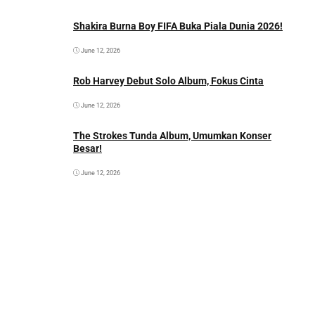
Shakira Burna Boy FIFA Buka Piala Dunia 2026!
June 12, 2026
Rob Harvey Debut Solo Album, Fokus Cinta
June 12, 2026
The Strokes Tunda Album, Umumkan Konser
Besar!
June 12, 2026