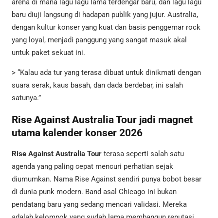
arena di mana lagu lagu lama terdengar baru, dan lagu lagu
baru diuji langsung di hadapan publik yang jujur. Australia,
dengan kultur konser yang kuat dan basis penggemar rock
yang loyal, menjadi panggung yang sangat masuk akal
untuk paket sekuat ini.
> “Kalau ada tur yang terasa dibuat untuk dinikmati dengan
suara serak, kaus basah, dan dada berdebar, ini salah
satunya.”
Rise Against Australia Tour jadi magnet
utama kalender konser 2026
Rise Against Australia Tour
terasa seperti salah satu
agenda yang paling cepat mencuri perhatian sejak
diumumkan. Nama Rise Against sendiri punya bobot besar
di dunia punk modern. Band asal Chicago ini bukan
pendatang baru yang sedang mencari validasi. Mereka
adalah kelompok yang sudah lama membangun reputasi