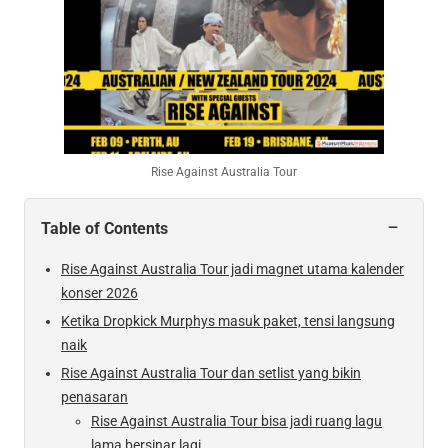
Rise Against Australia Tour
−
Table of Contents
Rise Against Australia Tour jadi magnet utama kalender
konser 2026
Ketika Dropkick Murphys masuk paket, tensi langsung
naik
Rise Against Australia Tour dan setlist yang bikin
penasaran
Rise Against Australia Tour bisa jadi ruang lagu
lama bersinar lagi