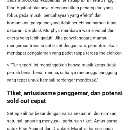
Secara produksi, ekspektasi terhadap tur ini tentu tinggi.
Rise Against biasanya mengandalkan penampilan yang
fokus pada musik, pencahayaan yang efektif, dan
komunikasi panggung yang tidak berlebihan namun tepat
sasaran. Dropkick Murphys membawa warna visual dan
energi yang lebih gaduh. Jika penyelenggara mampu
mengemas transisi antar set dengan rapi, penonton akan
mendapat pengalaman yang padat tanpa terasa melelahkan.
> “Tur seperti ini mengingatkan bahwa musik keras tidak
pernah benar benar menua, ia hanya menunggu panggung
yang tepat untuk kembali terdengar mendesak.”
Tiket, antusiasme penggemar, dan potensi
sold out cepat
Setiap kali tur besar dengan nama sekuat ini diumumkan,
satu hal langsung menyusul, perburuan tiket. Antusiasme
untuk Rise Against dan Dropkick Murphys hampir pasti