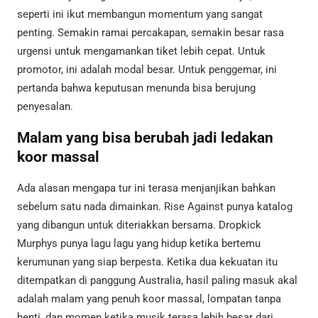
seperti ini ikut membangun momentum yang sangat
penting. Semakin ramai percakapan, semakin besar rasa
urgensi untuk mengamankan tiket lebih cepat. Untuk
promotor, ini adalah modal besar. Untuk penggemar, ini
pertanda bahwa keputusan menunda bisa berujung
penyesalan.
Malam yang bisa berubah jadi ledakan
koor massal
Ada alasan mengapa tur ini terasa menjanjikan bahkan
sebelum satu nada dimainkan. Rise Against punya katalog
yang dibangun untuk diteriakkan bersama. Dropkick
Murphys punya lagu lagu yang hidup ketika bertemu
kerumunan yang siap berpesta. Ketika dua kekuatan itu
ditempatkan di panggung Australia, hasil paling masuk akal
adalah malam yang penuh koor massal, lompatan tanpa
henti, dan momen ketika musik terasa lebih besar dari