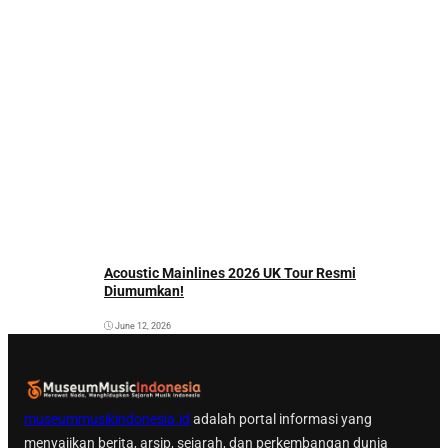
Acoustic Mainlines 2026 UK Tour Resmi
Diumumkan!
June 12, 2026
museummusikindonesia.id
adalah portal informasi yang
menyajikan berita, arsip, sejarah, dan perkembangan dunia