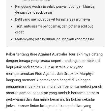
Panggung Australia selalu punya hubungan khusus
dengan band rock besar
Detil yang membuat paket tur ini terasa istimewa
Tiket, antusiasme penggemar, dan potensi sold out
cepat
Malam yang bisa berubah jadi ledakan koor massal
Kabar tentang
Rise Against Australia Tour
akhirnya datang
dengan tenaga yang terasa seperti tendangan pembuka di
lagu punk rock terbaik. Tur Australia 2026 yang
mempertemukan Rise Against dan Dropkick Murphys
langsung memantik percakapan hangat di kalangan
penggemar musik keras, mulai dari pencinta melodi penuh
amarah sampai penonton yang tumbuh bersama anthem
perlawanan dari dua nama besar ini. Ini bukan sekadar
jadwal konser lintas kota, melainkan peristiwa yang