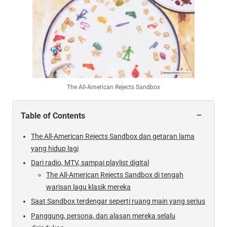
The All-American Rejects Sandbox
−
Table of Contents
The All-American Rejects Sandbox dan getaran lama
yang hidup lagi
Dari radio, MTV, sampai playlist digital
The All-American Rejects Sandbox di tengah
warisan lagu klasik mereka
Saat Sandbox terdengar seperti ruang main yang serius
Panggung, persona, dan alasan mereka selalu