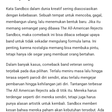
Kata Sandbox dalam dunia kreatif sering diasosiasikan
dengan kebebasan. Sebuah tempat untuk mencoba, gagal,
membangun ulang, lalu menemukan bentuk baru. Jika itu
memang semangat yang dibawa The All-American Rejects
Sandbox, maka comeback ini bisa dibaca sebagai upaya
band untuk tidak sekadar mengulang formula lama. Ini
penting, karena nostalgia memang bisa membuka pintu,
tetapi hanya ide segar yang membuat orang bertahan.
Dalam banyak kasus, comeback band veteran sering
terjebak pada dua pilihan. Terlalu meniru masa lalu hingga
terasa seperti parodi diri sendiri, atau terlalu mengejar
pembaruan hingga kehilangan jati diri. Tantangan terbesar
The All American Rejects ada di titik itu. Mereka harus
terdengar seperti diri mereka sendiri, tetapi juga harus
punya alasan artistik untuk kembali. Sandbox memberi
kesan bahwa mereka paham akan kebutuhan tersebut. Ada