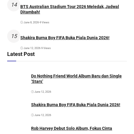
14
BTS Australian Stadium Tour 2026 Meledak, Jadwal
Ditambah!
June 8, 2026
•
9 Views
15
Shakira Burna Boy FIFA Buka Piala Dunia 2026!
June 12, 2026
•
9 Views
Latest Post
Do Nothing Friend World Album Baru dan Single
‘Stars’
June 12, 2026
Shakira Burna Boy FIFA Buka Piala Dunia 2026!
June 12, 2026
Rob Harvey Debut Solo Album, Fokus Cinta