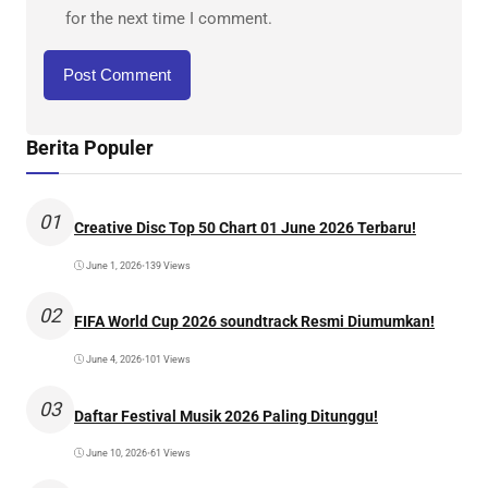
for the next time I comment.
Berita Populer
01
Creative Disc Top 50 Chart 01 June 2026 Terbaru!
June 1, 2026
•
139 Views
02
FIFA World Cup 2026 soundtrack Resmi Diumumkan!
June 4, 2026
•
101 Views
03
Daftar Festival Musik 2026 Paling Ditunggu!
June 10, 2026
•
61 Views