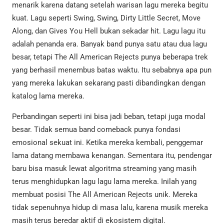
menarik karena datang setelah warisan lagu mereka begitu
kuat. Lagu seperti Swing, Swing, Dirty Little Secret, Move
Along, dan Gives You Hell bukan sekadar hit. Lagu lagu itu
adalah penanda era. Banyak band punya satu atau dua lagu
besar, tetapi The All American Rejects punya beberapa trek
yang berhasil menembus batas waktu. Itu sebabnya apa pun
yang mereka lakukan sekarang pasti dibandingkan dengan
katalog lama mereka.
Perbandingan seperti ini bisa jadi beban, tetapi juga modal
besar. Tidak semua band comeback punya fondasi
emosional sekuat ini. Ketika mereka kembali, penggemar
lama datang membawa kenangan. Sementara itu, pendengar
baru bisa masuk lewat algoritma streaming yang masih
terus menghidupkan lagu lagu lama mereka. Inilah yang
membuat posisi The All American Rejects unik. Mereka
tidak sepenuhnya hidup di masa lalu, karena musik mereka
masih terus beredar aktif di ekosistem digital.