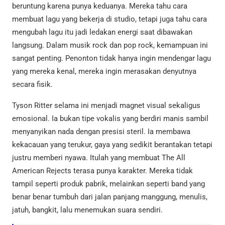
beruntung karena punya keduanya. Mereka tahu cara
membuat lagu yang bekerja di studio, tetapi juga tahu cara
mengubah lagu itu jadi ledakan energi saat dibawakan
langsung. Dalam musik rock dan pop rock, kemampuan ini
sangat penting. Penonton tidak hanya ingin mendengar lagu
yang mereka kenal, mereka ingin merasakan denyutnya
secara fisik.
Tyson Ritter selama ini menjadi magnet visual sekaligus
emosional. Ia bukan tipe vokalis yang berdiri manis sambil
menyanyikan nada dengan presisi steril. Ia membawa
kekacauan yang terukur, gaya yang sedikit berantakan tetapi
justru memberi nyawa. Itulah yang membuat The All
American Rejects terasa punya karakter. Mereka tidak
tampil seperti produk pabrik, melainkan seperti band yang
benar benar tumbuh dari jalan panjang manggung, menulis,
jatuh, bangkit, lalu menemukan suara sendiri.