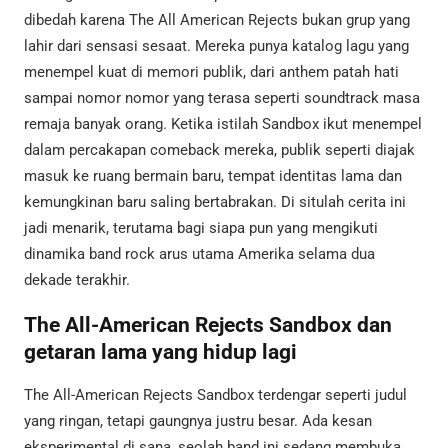
dibedah karena The All American Rejects bukan grup yang
lahir dari sensasi sesaat. Mereka punya katalog lagu yang
menempel kuat di memori publik, dari anthem patah hati
sampai nomor nomor yang terasa seperti soundtrack masa
remaja banyak orang. Ketika istilah Sandbox ikut menempel
dalam percakapan comeback mereka, publik seperti diajak
masuk ke ruang bermain baru, tempat identitas lama dan
kemungkinan baru saling bertabrakan. Di situlah cerita ini
jadi menarik, terutama bagi siapa pun yang mengikuti
dinamika band rock arus utama Amerika selama dua
dekade terakhir.
The All-American Rejects Sandbox dan
getaran lama yang hidup lagi
The All-American Rejects Sandbox terdengar seperti judul
yang ringan, tetapi gaungnya justru besar. Ada kesan
eksperimental di sana, seolah band ini sedang membuka