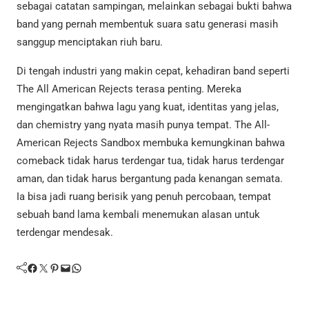
sebagai catatan sampingan, melainkan sebagai bukti bahwa
band yang pernah membentuk suara satu generasi masih
sanggup menciptakan riuh baru.
Di tengah industri yang makin cepat, kehadiran band seperti
The All American Rejects terasa penting. Mereka
mengingatkan bahwa lagu yang kuat, identitas yang jelas,
dan chemistry yang nyata masih punya tempat. The All-
American Rejects Sandbox membuka kemungkinan bahwa
comeback tidak harus terdengar tua, tidak harus terdengar
aman, dan tidak harus bergantung pada kenangan semata.
Ia bisa jadi ruang berisik yang penuh percobaan, tempat
sebuah band lama kembali menemukan alasan untuk
terdengar mendesak.
Facebook
Twitter
Pinterest
Mail
WhatsApp