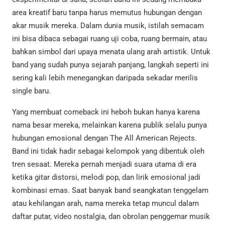
area kreatif baru tanpa harus memutus hubungan dengan
akar musik mereka. Dalam dunia musik, istilah semacam
ini bisa dibaca sebagai ruang uji coba, ruang bermain, atau
bahkan simbol dari upaya menata ulang arah artistik. Untuk
band yang sudah punya sejarah panjang, langkah seperti ini
sering kali lebih menegangkan daripada sekadar merilis
single baru.
Yang membuat comeback ini heboh bukan hanya karena
nama besar mereka, melainkan karena publik selalu punya
hubungan emosional dengan The All American Rejects.
Band ini tidak hadir sebagai kelompok yang dibentuk oleh
tren sesaat. Mereka pernah menjadi suara utama di era
ketika gitar distorsi, melodi pop, dan lirik emosional jadi
kombinasi emas. Saat banyak band seangkatan tenggelam
atau kehilangan arah, nama mereka tetap muncul dalam
daftar putar, video nostalgia, dan obrolan penggemar musik