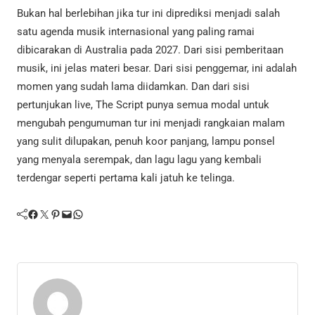
Bukan hal berlebihan jika tur ini diprediksi menjadi salah
satu agenda musik internasional yang paling ramai
dibicarakan di Australia pada 2027. Dari sisi pemberitaan
musik, ini jelas materi besar. Dari sisi penggemar, ini adalah
momen yang sudah lama diidamkan. Dan dari sisi
pertunjukan live, The Script punya semua modal untuk
mengubah pengumuman tur ini menjadi rangkaian malam
yang sulit dilupakan, penuh koor panjang, lampu ponsel
yang menyala serempak, dan lagu lagu yang kembali
terdengar seperti pertama kali jatuh ke telinga.
Facebook
Twitter
Pinterest
Mail
WhatsApp