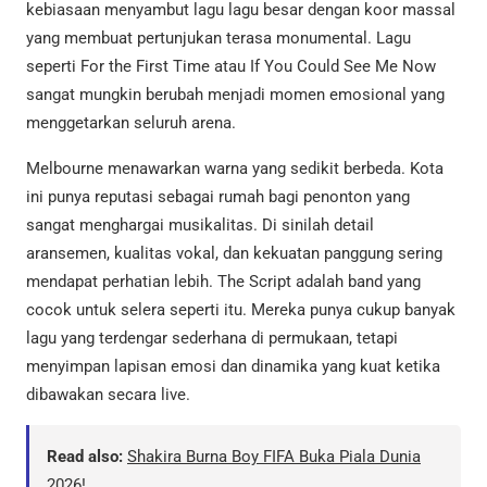
kebiasaan menyambut lagu lagu besar dengan koor massal
yang membuat pertunjukan terasa monumental. Lagu
seperti For the First Time atau If You Could See Me Now
sangat mungkin berubah menjadi momen emosional yang
menggetarkan seluruh arena.
Melbourne menawarkan warna yang sedikit berbeda. Kota
ini punya reputasi sebagai rumah bagi penonton yang
sangat menghargai musikalitas. Di sinilah detail
aransemen, kualitas vokal, dan kekuatan panggung sering
mendapat perhatian lebih. The Script adalah band yang
cocok untuk selera seperti itu. Mereka punya cukup banyak
lagu yang terdengar sederhana di permukaan, tetapi
menyimpan lapisan emosi dan dinamika yang kuat ketika
dibawakan secara live.
Read also:
Shakira Burna Boy FIFA Buka Piala Dunia
2026!