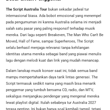
The Script Australia Tour
bukan sekadar jadwal tur
internasional biasa. Ada bobot emosional yang menempel
pada pengumuman ini karena Australia selama ini menjadi
salah satu pasar yang paling responsif terhadap musik
mereka. Dari lagu seperti Breakeven, The Man Who Can’t Be
Moved, Hall of Fame, sampai Superheroes, The Script
selalu berhasil menjaga relevansi tanpa kehilangan
identitas utama mereka sebagai band yang piawai menulis
lagu dengan melodi kuat dan lirik yang mudah menancap.
Dalam lanskap musik konser saat ini, tidak semua band
mampu mempertahankan daya tarik lintas generasi. The
Script termasuk sedikit nama yang masih bisa menarik
penggemar yang tumbuh bersama CD, radio, dan MTV,
sekaligus menjangkau pendengar yang mengenal mereka
lewat playlist digital. Itulah sebabnya tur Australia 2027
terasa penting. Ini bukan hanya soal kembali tampil, tetapi