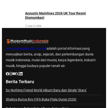
Acoustic Mainlines 2026 UK Tour Resmi
Diumumkan!
June 12, 2026
museummusikindonesia.id
adalah portal informasi yang
menyajikan berita, arsip, sejarah, dan perkembangan dunia
musik Indonesia, mulai dari musisi, karya legendaris, industri
musik, hingga budaya populer tanah air.
Berita Terbaru
Do Nothing Friend World Album Baru dan Single ‘Stars’
Shakira Burna Boy FIFA Buka Piala Dunia 2026!