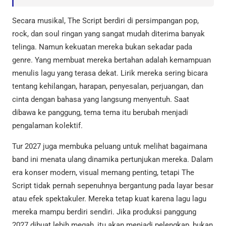
Secara musikal, The Script berdiri di persimpangan pop,
rock, dan soul ringan yang sangat mudah diterima banyak
telinga. Namun kekuatan mereka bukan sekadar pada
genre. Yang membuat mereka bertahan adalah kemampuan
menulis lagu yang terasa dekat. Lirik mereka sering bicara
tentang kehilangan, harapan, penyesalan, perjuangan, dan
cinta dengan bahasa yang langsung menyentuh. Saat
dibawa ke panggung, tema tema itu berubah menjadi
pengalaman kolektif.
Tur 2027 juga membuka peluang untuk melihat bagaimana
band ini menata ulang dinamika pertunjukan mereka. Dalam
era konser modern, visual memang penting, tetapi The
Script tidak pernah sepenuhnya bergantung pada layar besar
atau efek spektakuler. Mereka tetap kuat karena lagu lagu
mereka mampu berdiri sendiri. Jika produksi panggung
2027 dibuat lebih megah, itu akan menjadi pelengkap, bukan