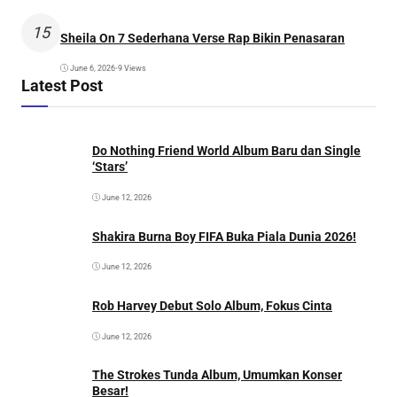
15
Sheila On 7 Sederhana Verse Rap Bikin Penasaran
June 6, 2026
•
9 Views
Latest Post
Do Nothing Friend World Album Baru dan Single
‘Stars’
June 12, 2026
Shakira Burna Boy FIFA Buka Piala Dunia 2026!
June 12, 2026
Rob Harvey Debut Solo Album, Fokus Cinta
June 12, 2026
The Strokes Tunda Album, Umumkan Konser
Besar!