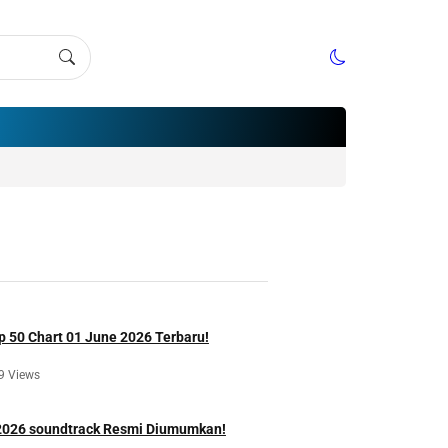
p 50 Chart 01 June 2026 Terbaru!
9 Views
 2026 soundtrack Resmi Diumumkan!