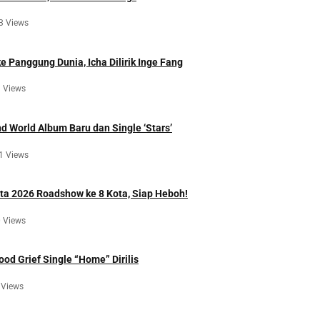
3 Views
 Panggung Dunia, Icha Dilirik Inge Fang
 Views
d World Album Baru dan Single ‘Stars’
1 Views
a 2026 Roadshow ke 8 Kota, Siap Heboh!
 Views
ood Grief Single “Home” Dirilis
 Views