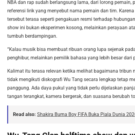
NBA dan rap sudah berlangsung lama, dari lorong pemain,
referensi lirik yang menyebut nama pemain dan tim. Karena
tersebut terasa seperti pengakuan resmi terhadap hubungan
show ini bukan eksperimen kosong, melainkan perayaan at
tumbuh berdampingan.
“Kalau musik bisa membuat ribuan orang lupa sejenak pada 
penghibur, melainkan pemilik bahasa yang lebih besar dari 
Kalimat itu terasa relevan ketika melihat bagaimana trib
tidak mengikuti diskografi Wu Tang secara lengkap tetap 
panggung. Ada daya pukul yang tidak perlu dijelaskan panj
tangan terangkat, kamera bergerak, dan suasana berubah to
Read also:
Shakira Burna Boy FIFA Buka Piala Dunia 202