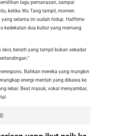
 pemilihan lagu pemanasan, sampai
 itu, ketika Wu Tang tampil, momen
 yang selama ini sudah hidup. Halftime
as kedekatan dua kultur yang memang
skor, berarti yang tampil bukan sekadar
pertandingan.”
un merespons. Bahkan mereka yang mungkin
menangkap energi mentah yang dibawa ke
ang lebar. Beat masuk, vokal menyambar,
tal.
6!