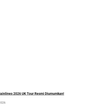
Mainlines 2026 UK Tour Resmi Diumumkan!
2026