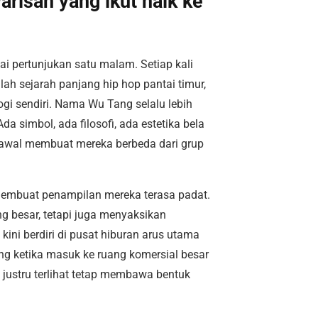
risan yang ikut naik ke
i pertunjukan satu malam. Setiap kali
lah sejarah panjang hip hop pantai timur,
i sendiri. Nama Wu Tang selalu lebih
da simbol, ada filosofi, ada estetika bela
ak awal membuat mereka berbeda dari grup
 membuat penampilan mereka terasa padat.
ng besar, tetapi juga menyaksikan
ini berdiri di pusat hiburan arus utama
ang ketika masuk ke ruang komersial besar
 justru terlihat tetap membawa bentuk