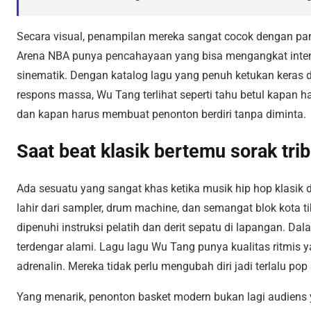
Secara visual, penampilan mereka sangat cocok dengan pan
Arena NBA punya pencahayaan yang bisa mengangkat inte
sinematik. Dengan katalog lagu yang penuh ketukan kera
respons massa, Wu Tang terlihat seperti tahu betul kapan 
dan kapan harus membuat penonton berdiri tanpa diminta.
Saat beat klasik bertemu sorak tri
Ada sesuatu yang sangat khas ketika musik hip hop klasik d
lahir dari sampler, drum machine, dan semangat blok kota 
dipenuhi instruksi pelatih dan derit sepatu di lapangan. Da
terdengar alami. Lagu lagu Wu Tang punya kualitas ritmis
adrenalin. Mereka tidak perlu mengubah diri jadi terlalu po
Yang menarik, penonton basket modern bukan lagi audiens