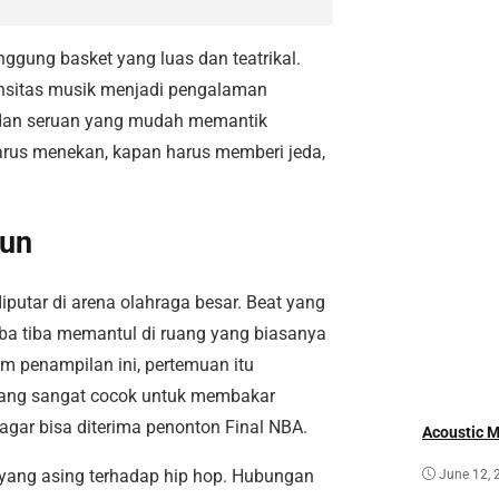
ggung basket yang luas dan teatrikal.
nsitas musik menjadi pengalaman
s dan seruan yang mudah memantik
harus menekan, kapan harus memberi jeda,
bun
iputar di arena olahraga besar. Beat yang
tiba tiba memantul di ruang yang biasanya
lam penampilan ini, pertemuan itu
 yang sangat cocok untuk membakar
p agar bisa diterima penonton Final NBA.
Acoustic 
 yang asing terhadap hip hop. Hubungan
June 12, 