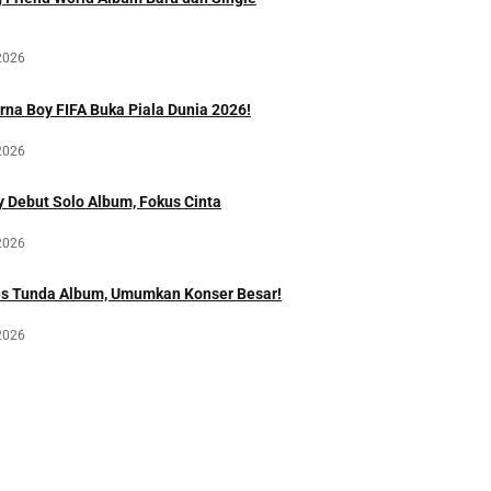
2026
rna Boy FIFA Buka Piala Dunia 2026!
2026
 Debut Solo Album, Fokus Cinta
2026
es Tunda Album, Umumkan Konser Besar!
2026